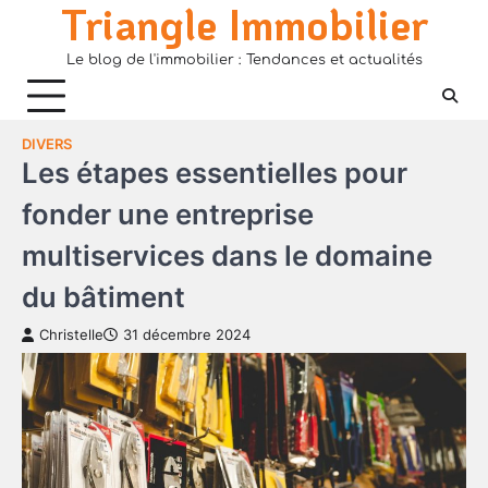
Triangle Immobilier
Skip
to
Le blog de l'immobilier : Tendances et actualités
content
DIVERS
Les étapes essentielles pour
fonder une entreprise
multiservices dans le domaine
du bâtiment
Christelle
31 décembre 2024