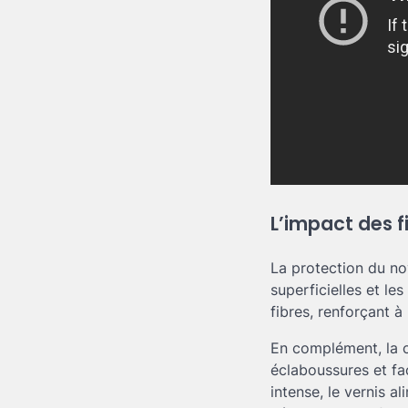
L’impact des fi
La protection du no
superficielles et le
fibres, renforçant à
En complément, la c
éclaboussures et fac
intense, le vernis a