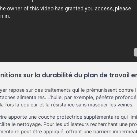
nitions sur la durabilité du plan de travail 
yer repose sur des traitements qui le prémunissent contre l’
s taches alimentaires. L’huile, par exemple, pénètre profond
 la fois la couleur et la résistance sans masquer les veines.
ire apporte une couche protectrice supplémentaire qui limi
ilite le nettoyage. Pour les utilisateurs recherchant une pr
limentaire peut être appliqué, offrant une barrière imperméa