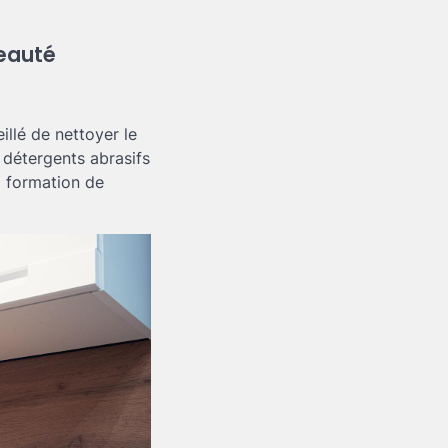
beauté
eillé de nettoyer le
e détergents abrasifs
la formation de