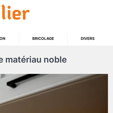
lier
ION
BRICOLAGE
DIVERS
ce matériau noble