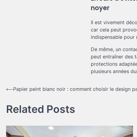
noyer
Il est vivement déco
car cela peut provoq
indispensable pour m
De même, un contac
peut entraîner des t
protections adaptée
plusieurs années du
Navigation
⟵
Papier peint blanc noir : comment choisir le design pa
de
Related Posts
l’article