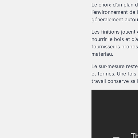
Le choix d’un plan d
l’environnement de la
généralement autour 
Les finitions jouen
nourrir le bois et d
fournisseurs propos
matériau.
Le sur-mesure reste 
et formes. Une fois l
travail conserve sa 