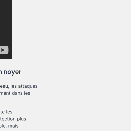
en noyer
eau, les attaques
ément dans les
te les
otection plus
ble, mais