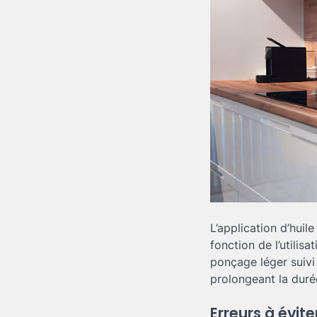
L’application d’huil
fonction de l’utilis
ponçage léger suivi 
prolongeant la duré
Erreurs à évite