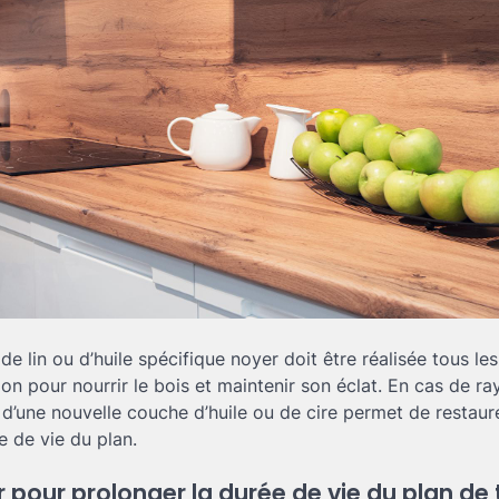
e de lin ou d’huile spécifique noyer doit être réalisée tous le
ation pour nourrir le bois et maintenir son éclat. En cas de ra
d’une nouvelle couche d’huile ou de cire permet de restaure
e de vie du plan.
r pour prolonger la durée de vie du plan de 