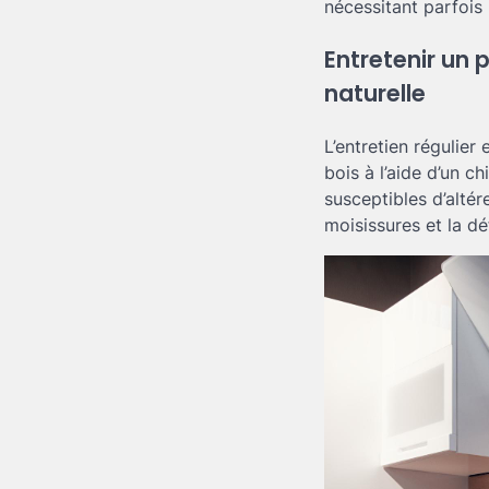
nécessitant parfoi
Entretenir un 
naturelle
L’entretien régulier 
bois à l’aide d’un c
susceptibles d’altér
moisissures et la d