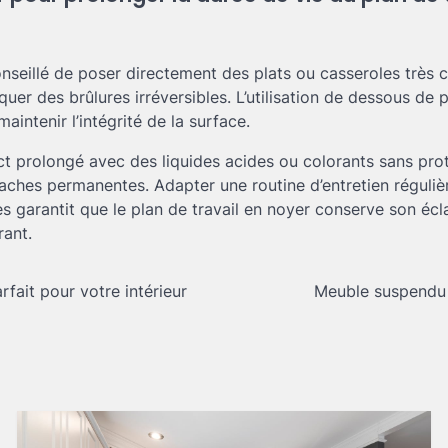
nseillé de poser directement des plats ou casseroles très c
uer des brûlures irréversibles. L’utilisation de dessous de p
aintenir l’intégrité de la surface.
t prolongé avec des liquides acides ou colorants sans pro
aches permanentes. Adapter une routine d’entretien régulière
s garantit que le plan de travail en noyer conserve son écl
rant.
rfait pour votre intérieur
Meuble suspendu d