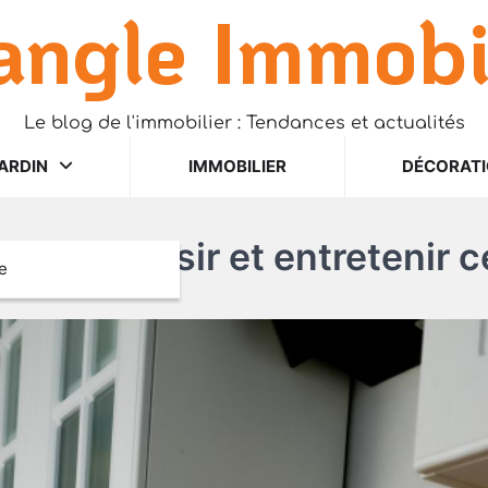
angle Immobi
Le blog de l'immobilier : Tendances et actualités
ARDIN
IMMOBILIER
DÉCORAT
mment choisir et entretenir 
e