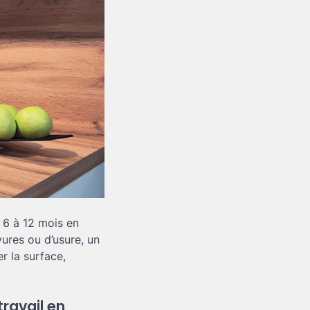
s 6 à 12 mois en
yures ou d’usure, un
r la surface,
travail en