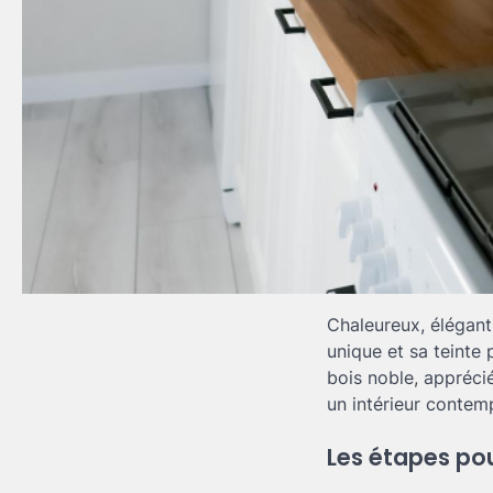
Chaleureux, élégant 
unique et sa teinte
bois noble, appréci
un intérieur contem
Les étapes pou