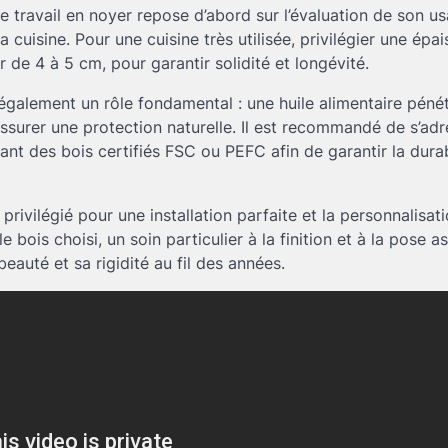
e travail en noyer repose d’abord sur l’évaluation de son u
 cuisine. Pour une cuisine très utilisée, privilégier une épai
de 4 à 5 cm, pour garantir solidité et longévité.
t également un rôle fondamental : une huile alimentaire pén
’assurer une protection naturelle. Il est recommandé de s’ad
ant des bois certifiés FSC ou PEFC afin de garantir la dura
privilégié pour une installation parfaite et la personnalisa
e bois choisi, un soin particulier à la finition et à la pose 
beauté et sa rigidité au fil des années.