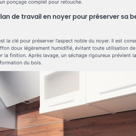
s un ponçage complet pour retouche.
plan de travail en noyer pour préserver sa 
est la clé pour préserver l’aspect noble du noyer. Il est cons
hiffon doux légèrement humidifié, évitant toute utilisation d
er la finition. Après lavage, un séchage rigoureux prévient 
éformation du bois.