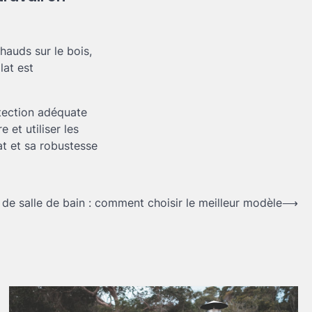
hauds sur le bois,
lat est
tection adéquate
 et utiliser les
at et sa robustesse
e salle de bain : comment choisir le meilleur modèle
⟶