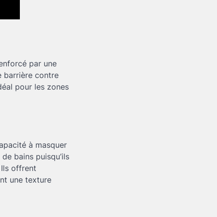
renforcé par une
 barrière contre
idéal pour les zones
 capacité à masquer
s de bains puisqu’ils
ls offrent
nt une texture