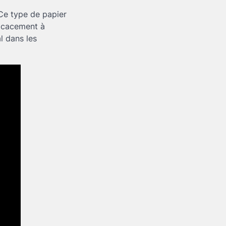
 Ce type de papier
fficacement à
l dans les