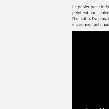
Le papier peint inti
peint est non seulem
l’humidité. De plus,
environnements hum