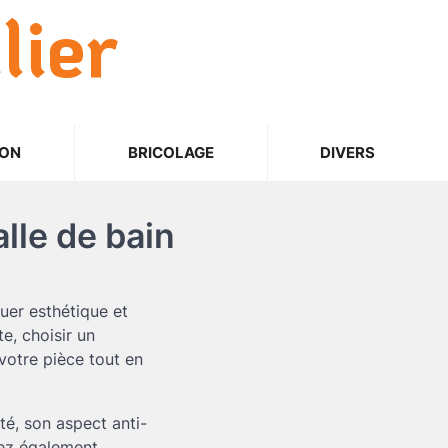
lier
ION
BRICOLAGE
DIVERS
lle de bain
uer esthétique et
e, choisir un
votre pièce tout en
té, son aspect anti-
orez également