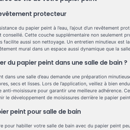
revêtement protecteur
sistance du papier peint à l’eau, l’ajout d’un revêtement pro
t conseillé. Cette couche supplémentaire non seulement pro
s facilite aussi son nettoyage. Un entretien minutieux est l
vêtement mural dans un espace aussi dynamique que la salle
 du papier peint dans une salle de bain ?
nt dans une salle d’eau demande une préparation minutieu
es, secs et lisses. Lors de l’application, veillez à bien endu
le anti-moisissure pour garantir une meilleure adhérence. Ce
nir le développement de moisissures derrière le papier peint
ier peint pour salle de bain
 pour habiller votre salle de bain avec du papier peint peu