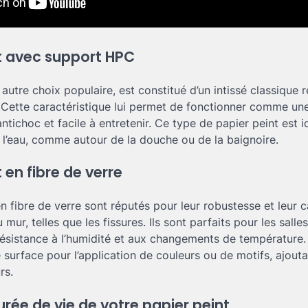
nt avec support HPC
utre choix populaire, est constitué d’un intissé classique 
Cette caractéristique lui permet de fonctionner comme une
 antichoc et facile à entretenir. Ce type de papier peint est 
à l’eau, comme autour de la douche ou de la baignoire.
 en fibre de verre
en fibre de verre sont réputés pour leur robustesse et leur
mur, telles que les fissures. Ils sont parfaits pour les salle
résistance à l’humidité et aux changements de température. I
 surface pour l’application de couleurs ou de motifs, ajouta
rs.
urée de vie de votre papier peint