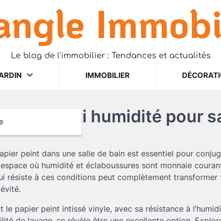
angle Immobi
Le blog de l'immobilier : Tendances et actualités
ARDIN
IMMOBILIER
DÉCORAT
 peint anti humidité pour sa
e
apier peint dans une salle de bain est essentiel pour conjug
t espace où humidité et éclaboussures sont monnaie courant
i résiste à ces conditions peut complètement transformer 
évité.
 papier peint intissé vinyle, avec sa résistance à l’humidi
ilité de lavage, se révèle être une excellente option. Expl