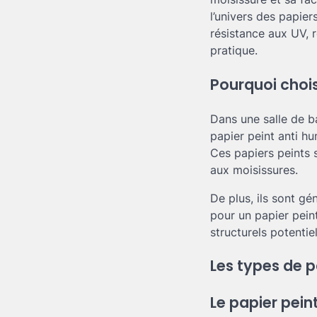
l’univers des papier
résistance aux UV, r
pratique.
Pourquoi chois
Dans une salle de ba
papier peint anti hum
Ces papiers peints 
aux moisissures.
De plus, ils sont gé
pour un papier pein
structurels potenti
Les types de p
Le papier peint