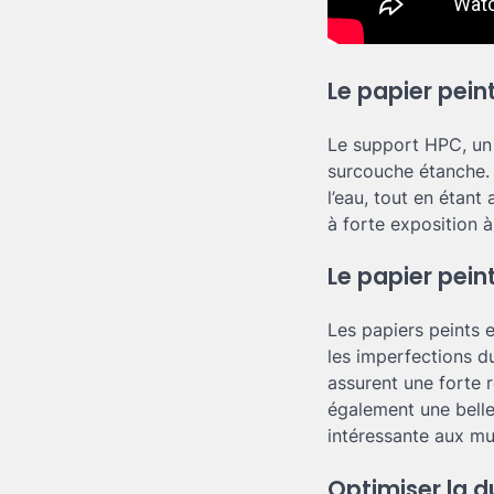
Le papier pei
Le support HPC, un a
surcouche étanche. 
l’eau, tout en étant
à forte exposition 
Le papier peint
Les papiers peints 
les imperfections du 
assurent une forte 
également une belle
intéressante aux mu
Optimiser la d