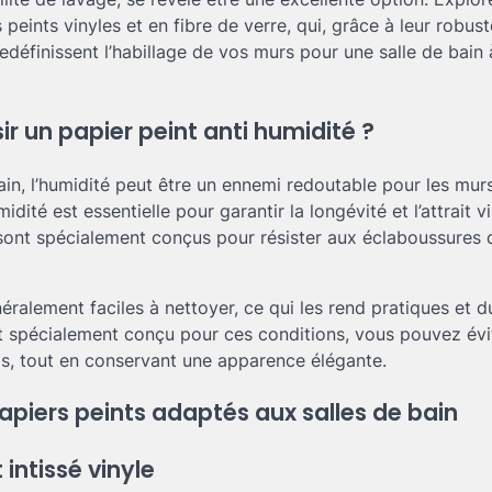
s peints vinyles et en fibre de verre, qui, grâce à leur robust
edéfinissent l’habillage de vos murs pour une salle de bain à
ir un papier peint anti humidité ?
in, l’humidité peut être un ennemi redoutable pour les murs. 
idité est essentielle pour garantir la longévité et l’attrait v
sont spécialement conçus pour résister aux éclaboussures d
néralement faciles à nettoyer, ce qui les rend pratiques et 
t spécialement conçu pour ces conditions, vous pouvez év
els, tout en conservant une apparence élégante.
apiers peints adaptés aux salles de bain
 intissé vinyle