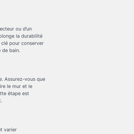
tecteur ou d’un
longe la durabilité
a clé pour conserver
 de bain.
se. Assurez-vous que
ire le mur et le
tte étape est
.
t varier