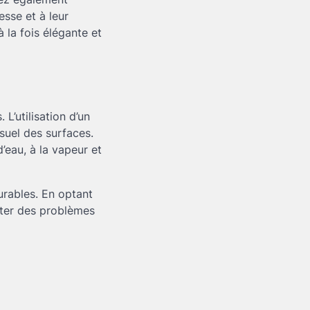
esse et à leur
 la fois élégante et
L’utilisation d’un
isuel des surfaces.
’eau, à la vapeur et
durables. En optant
iter des problèmes