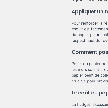
Appliquer un 
Pour renforcer la ré
enduit est fortemen
du papier peint, mai
l’aspect neuf du re
Comment poser
Poser du papier pei
les murs soient propr
papier peint de col
cruciale pour préve
Le coût du pap
Le budget nécessaire