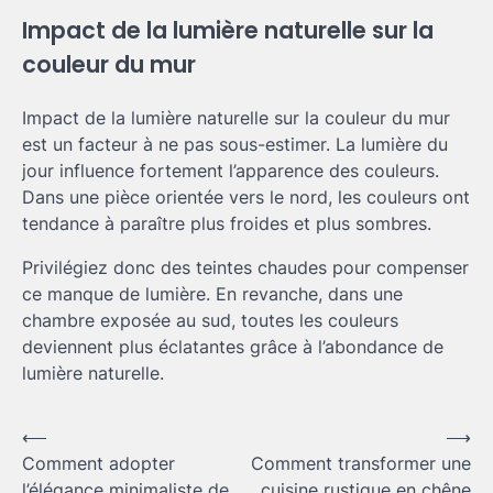
Impact de la lumière naturelle sur la
couleur du mur
Impact de la lumière naturelle sur la couleur du mur
est un facteur à ne pas sous-estimer. La lumière du
jour influence fortement l’apparence des couleurs.
Dans une pièce orientée vers le nord, les couleurs ont
tendance à paraître plus froides et plus sombres.
Privilégiez donc des teintes chaudes pour compenser
ce manque de lumière. En revanche, dans une
chambre exposée au sud, toutes les couleurs
deviennent plus éclatantes grâce à l’abondance de
lumière naturelle.
Navigation
⟵
⟶
Comment adopter
Comment transformer une
de
l’élégance minimaliste de
cuisine rustique en chêne