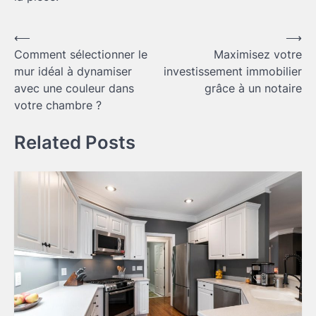
Navigation
⟵
⟶
Comment sélectionner le
Maximisez votre
de
mur idéal à dynamiser
investissement immobilier
l’article
avec une couleur dans
grâce à un notaire
votre chambre ?
Related Posts