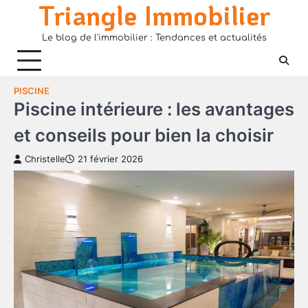
Triangle Immobilier
Skip
to
Le blog de l'immobilier : Tendances et actualités
content
PISCINE
Piscine intérieure : les avantages
et conseils pour bien la choisir
Christelle
21 février 2026