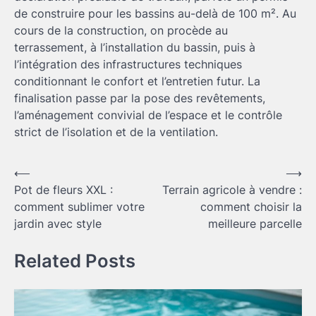
de construire pour les bassins au-delà de 100 m². Au
cours de la construction, on procède au
terrassement, à l’installation du bassin, puis à
l’intégration des infrastructures techniques
conditionnant le confort et l’entretien futur. La
finalisation passe par la pose des revêtements,
l’aménagement convivial de l’espace et le contrôle
strict de l’isolation et de la ventilation.
Navigation
⟵
⟶
Pot de fleurs XXL :
Terrain agricole à vendre :
de
comment sublimer votre
comment choisir la
l’article
jardin avec style
meilleure parcelle
Related Posts