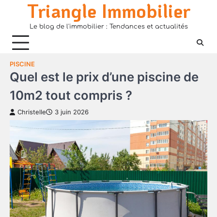
Triangle Immobilier
Skip
to
Le blog de l'immobilier : Tendances et actualités
content
PISCINE
Quel est le prix d’une piscine de
10m2 tout compris ?
Christelle
3 juin 2026