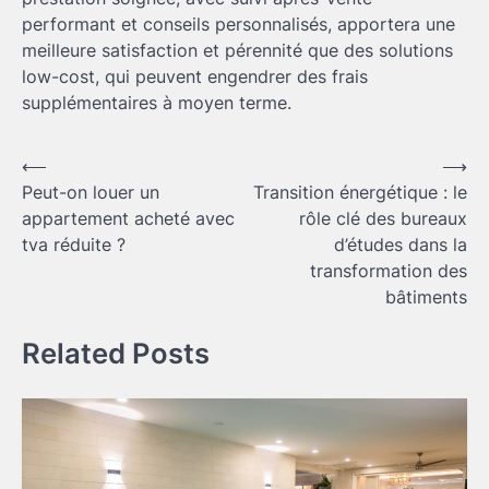
performant et conseils personnalisés, apportera une
meilleure satisfaction et pérennité que des solutions
low-cost, qui peuvent engendrer des frais
supplémentaires à moyen terme.
Navigation
⟵
⟶
Peut-on louer un
Transition énergétique : le
de
appartement acheté avec
rôle clé des bureaux
l’article
tva réduite ?
d’études dans la
transformation des
bâtiments
Related Posts