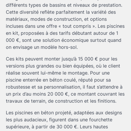
différents types de bassins et niveaux de prestation.
Cette diversité reflète parfaitement la variété des
matériaux, modes de construction, et options
incluses dans une offre « tout compris ». Les piscines
en kit, proposées à des tarifs débutant autour de 1
000 €, sont une solution économique surtout quand
on envisage un modèle hors-sol.
Ces kits peuvent monter jusqu’à 15 000 € pour les
versions plus grandes ou bien équipées, où le client
réalise souvent lui-même le montage. Pour une
piscine enterrée en béton coulé, réputé pour sa
robustesse et sa personnalisation, il faut s’attendre à
un prix d’au moins 20 000 €, ce montant couvrant les
travaux de terrain, de construction et les finitions.
Les piscines en béton projeté, adaptées aux designs
les plus audacieux, figurent dans une fourchette
supérieure, à partir de 30 000 €. Leurs hautes