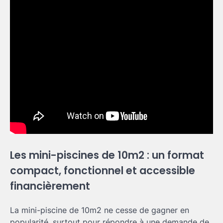
Les mini-piscines de 10m2 : un format
compact, fonctionnel et accessible
financièrement
La mini-piscine de 10m2 ne cesse de gagner en
popularité, surtout pour répondre à une demande de